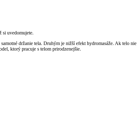
ž si uvedomujete.
samotné držanie tela. Druhým je nižší efekt hydromasáže. Ak telo nie
del, ktorý pracuje s telom prirodzenejšie.