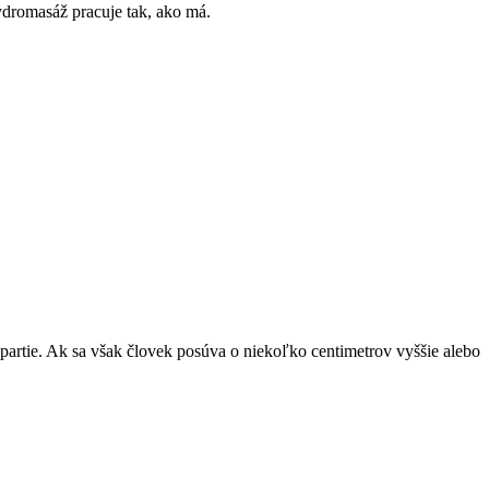
ydromasáž pracuje tak, ako má.
 partie. Ak sa však človek posúva o niekoľko centimetrov vyššie alebo