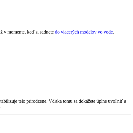
 až v momente, keď si sadnete
do viacerých modelov vo vode
.
 stabilizuje telo prirodzene. Vďaka tomu sa dokážete úplne uvoľniť a
.