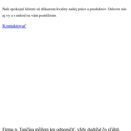
Naši spokojní klienti sú dôkazom kvality našej práce a produktov. Oslovte nás
aj vy a s radosťou vám pomôžeme.
Kontaktovať
Firmu p. Tančína môžem len odporučiť, vždy dodržal čo sľúbil,