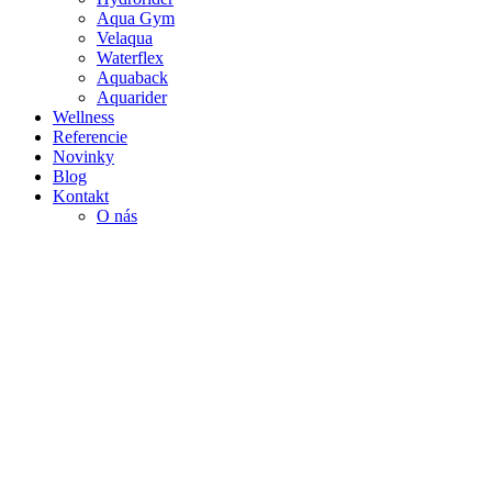
Aqua Gym
Velaqua
Waterflex
Aquaback
Aquarider
Wellness
Referencie
Novinky
Blog
Kontakt
O nás