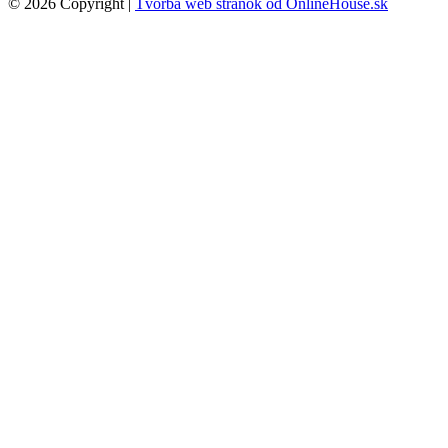
© 2026 Copyright |
Tvorba web stránok od OnlineHouse.sk