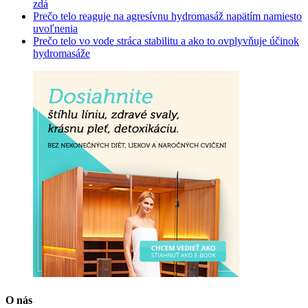
zdá
Prečo telo reaguje na agresívnu hydromasáž napätím namiesto
uvoľnenia
Prečo telo vo vode stráca stabilitu a ako to ovplyvňuje účinok
hydromasáže
O nás