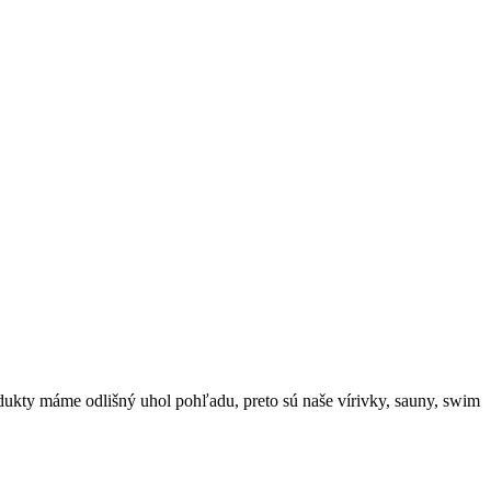
odukty máme odlišný uhol pohľadu, preto sú naše vírivky, sauny, swim