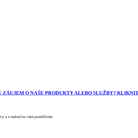
 ZÁUJEM O NAŠE PRODUKTY ALEBO SLUŽBY? KLIKNIT
aj vy a s radosťou vám pomôžeme.