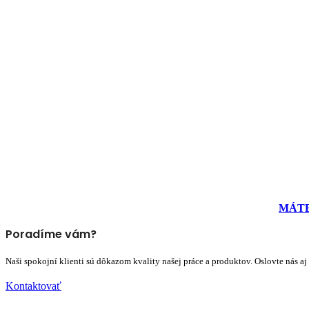
MÁTE
Poradíme vám?
Naši spokojní klienti sú dôkazom kvality našej práce a produktov. Oslovte nás 
Kontaktovať