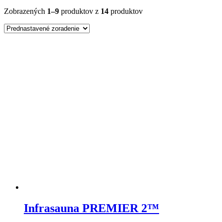
Zobrazených
1–9
produktov z
14
produktov
Infrasauna PREMIER 2™