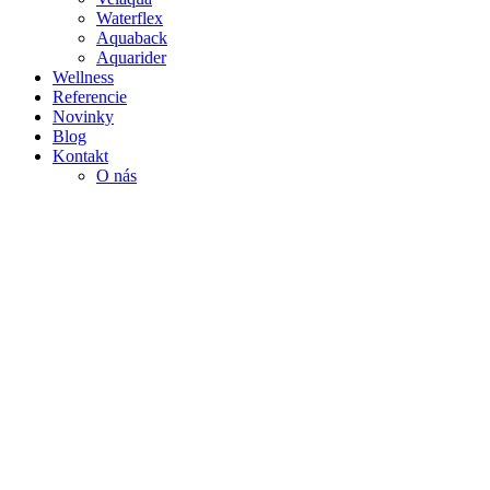
Waterflex
Aquaback
Aquarider
Wellness
Referencie
Novinky
Blog
Kontakt
O nás