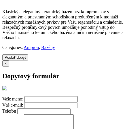
Klasický a elegantný keramický bazén bez kompromisov s
elegantným a priestranným schodiskom predurčeným k montáži
relaxačných masážnych prvkov pre Vašu regeneráciu a omladenie.
Bezpečný protišmykový povrch umožňuje pohodlný vstup do
Vášho luxusného keramického bazéna a ničím nerušené plávanie a
relaxáciu.
Categories:
Ampron
,
Bazény
Poslať dopyt
×
Dopytový formulár
Vaše meno:
Váš e-mail:
Telefón