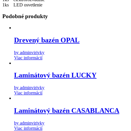
1ks LED osvetlenie
Podobné produkty
Drevený bazén OPAL
by adminvirivky
Viac informácií
Laminátový bazén LUCKY
by adminvirivky
Viac informácií
Laminátový bazén CASABLANCA
by adminvirivky
Viac informácií