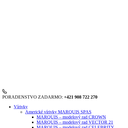
PORADENSTVO ZADARMO:
+421 908 722 270
Vírivky
Americké vírivky MARQUIS SPAS
MARQUIS – modelový rad CROWN
MARQUIS – modelový rad VECTOR 21
MARQUIS – modelový rad CELEBRITY