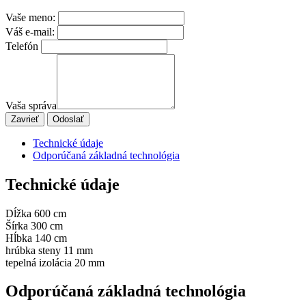
Vaše meno:
Váš e-mail:
Telefón
Vaša správa
Zavrieť
Odoslať
Technické údaje
Odporúčaná základná technológia
Technické údaje
Dĺžka 600 cm
Šírka 300 cm
Hĺbka 140 cm
hrúbka steny 11 mm
tepelná izolácia 20 mm
Odporúčaná základná technológia