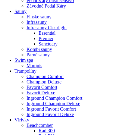
Pedál Káry príslušenstvo
Závodné Pedál Káry
Sauny
Fínske sauny
Infrasauny
Infrasauny Clearlight
Essential
Premier
Sanctuary
Kombi sauny
Parné sauny
Swim spa
Marquis
Trampolíny
Champion Comfort
Champion Deluxe
Favorit Comfort
Favorit Deluxe
Inground Champion Comfort
Inground Champion Deluxe
Inground Favorit Comfort
Inground Favorit Deluxe
Vírivky
Beachcomber
Rad 300