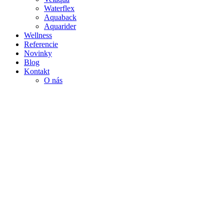
Waterflex
Aquaback
Aquarider
Wellness
Referencie
Novinky
Blog
Kontakt
O nás