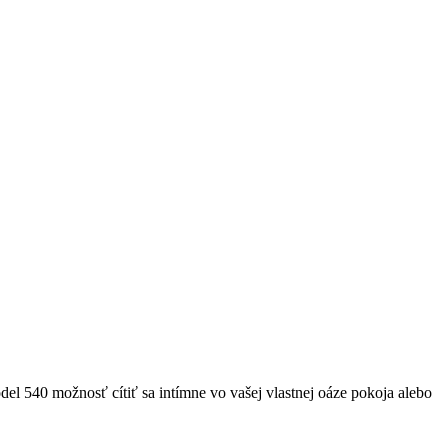
l 540 možnosť cítiť sa intímne vo vašej vlastnej oáze pokoja alebo