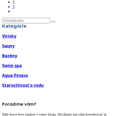
2
3
Kategórie
Vírivky
Sauny
Bazény
Swim spa
Aqua fitness
Starostlivosť o vodu
Poradíme vám?
Naše know-how nájdete v tomto blogu. Neváhajte nás však kontaktovať aj