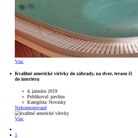
Viac
Kvalitné americké vírivky do záhrady, na dvor, terasu či
do interiéru
4. januára 2019
Publikoval:
pavlina
Kategória:
Novinky
Nekomentované
Viac
1