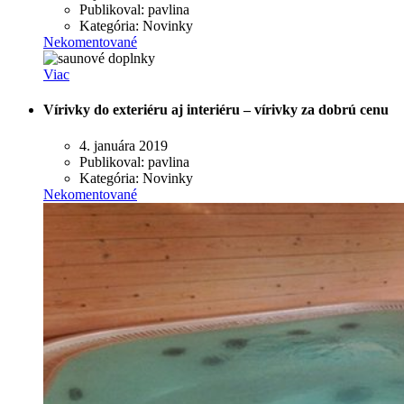
Publikoval:
pavlina
Kategória:
Novinky
Nekomentované
Viac
Vírivky do exteriéru aj interiéru – vírivky za dobrú cenu
4. januára 2019
Publikoval:
pavlina
Kategória:
Novinky
Nekomentované