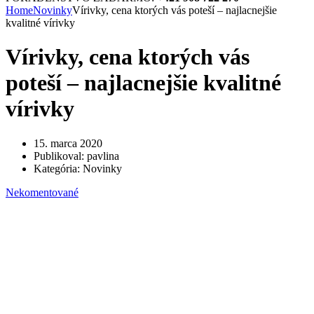
Home
Novinky
Vírivky, cena ktorých vás poteší – najlacnejšie
kvalitné vírivky
Vírivky, cena ktorých vás
poteší – najlacnejšie kvalitné
vírivky
15. marca 2020
Publikoval:
pavlina
Kategória:
Novinky
Nekomentované