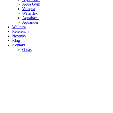
Aqua Gym
Velaqua
Waterflex
Aquaback
Aquarider
Wellness
Referencie
Novinky
Blog
Kontakt
O nás