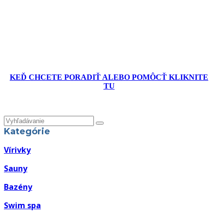
KEĎ CHCETE PORADIŤ ALEBO POMÔCŤ KLIKNITE
TU
Kategórie
Vírivky
Sauny
Bazény
Swim spa