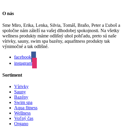
O nás
Sme Miro, Erika, Lenka, Silvia, Tomáš, Braňo, Peter a Ľuboš a
spoločne nám záleží na vašej dlhodobej spokojnosti. Na všetky
wellness produkty máme odlišný uhol pohľadu, preto sú naše
vírivky, sauny, swim spa bazény, aquafitness produkty tak
výnimočné a tak odlišné.
facebook
instagram
Sortiment
Vírivky
Sauny
Bazény
Swim spa
Aqua fitness
Wellness
Voľný čas
Organo