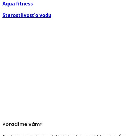
Aqua fitness
Starostlivosť o vodu
Poradíme vám?